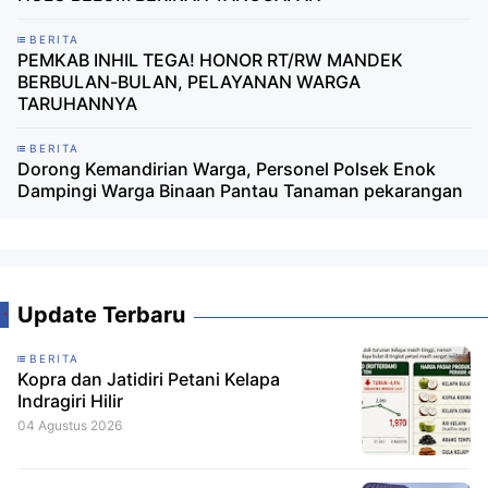
BERITA
PEMKAB INHIL TEGA! HONOR RT/RW MANDEK
BERBULAN-BULAN, PELAYANAN WARGA
TARUHANNYA
BERITA
Dorong Kemandirian Warga, Personel Polsek Enok
Dampingi Warga Binaan Pantau Tanaman pekarangan
Update Terbaru
BERITA
Kopra dan Jatidiri Petani Kelapa
Indragiri Hilir
04 Agustus 2026