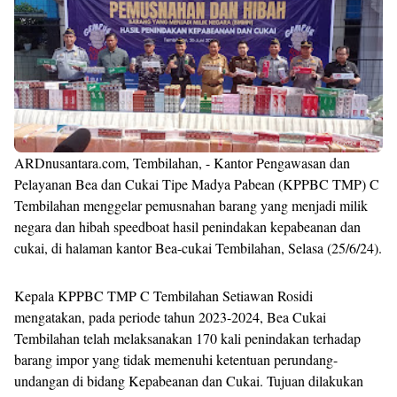
ARDnusantara.com, Tembilahan, - Kantor Pengawasan dan
Pelayanan Bea dan Cukai Tipe Madya Pabean (KPPBC TMP) C
Tembilahan menggelar pemusnahan barang yang menjadi milik
negara dan hibah speedboat hasil penindakan kepabeanan dan
cukai, di halaman kantor Bea-cukai Tembilahan, Selasa (25/6/24).
Kepala KPPBC TMP C Tembilahan Setiawan Rosidi
mengatakan, pada periode tahun 2023-2024, Bea Cukai
Tembilahan telah melaksanakan 170 kali penindakan terhadap
barang impor yang tidak memenuhi ketentuan perundang-
undangan di bidang Kepabeanan dan Cukai. Tujuan dilakukan