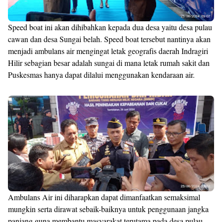
Speed boat ini akan dihibahkan kepada dua desa yaitu desa pulau
cawan dan desa Sungai belah. Speed boat tersebut nantinya akan
menjadi ambulans air mengingat letak geografis daerah Indragiri
Hilir sebagian besar adalah sungai di mana letak rumah sakit dan
Puskesmas hanya dapat dilalui menggunakan kendaraan air.
Ambulans Air ini diharapkan dapat dimanfaatkan semaksimal
mungkin serta dirawat sebaik-baiknya untuk penggunaan jangka
panjang guna membantu masyarakat terutama pada desa pulau