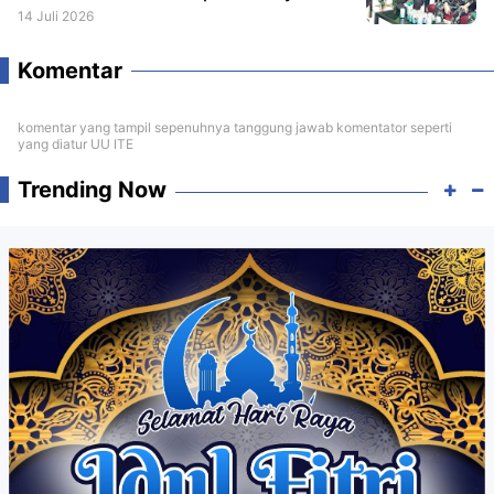
14 Juli 2026
Komentar
komentar yang tampil sepenuhnya tanggung jawab komentator seperti
yang diatur UU ITE
Trending Now