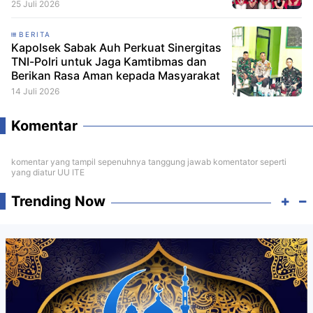
25 Juli 2026
BERITA
Kapolsek Sabak Auh Perkuat Sinergitas
TNI-Polri untuk Jaga Kamtibmas dan
Berikan Rasa Aman kepada Masyarakat
14 Juli 2026
Komentar
komentar yang tampil sepenuhnya tanggung jawab komentator seperti
yang diatur UU ITE
Trending Now