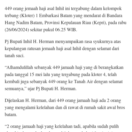
449 orang jemaah haji asal Inhil ini tergabung dalam kelompok
terbang (Kloter) 1 Embarkasi Batam yang mendarat di Bandara
Hang Nadim Batam, Provinsi Kepulauan Riau (Kepri), pada rabu
(26/06/2024) sekitar pukul 06.25 WIB.
Pj Bupati Inhil H. Herman menyampaikan rasa syukurnya atas
kepulangan ratusan jemaah haji asal Inhil dengan selamat dari
tanah suci.
“Alhamdulillah sebanyak 449 jamaah haji yang di berangkatkan
pada tanggal 15 mei lalu yang tergabung pada kloter 4, telah
kembali juga sebanyak 449 orang ke Tanah Air dengan selamat
semuanya,” ujar Pj Bupati H. Herman.
Dijelaskan H. Herman, dari 449 orang jamaah haji ada 2 orang
yang mengalami kelelahan dan di rawat di rumah sakit awal bros
batam.
“2 orang jamaah haji yang kelelahan tadi, apabila sudah pulih